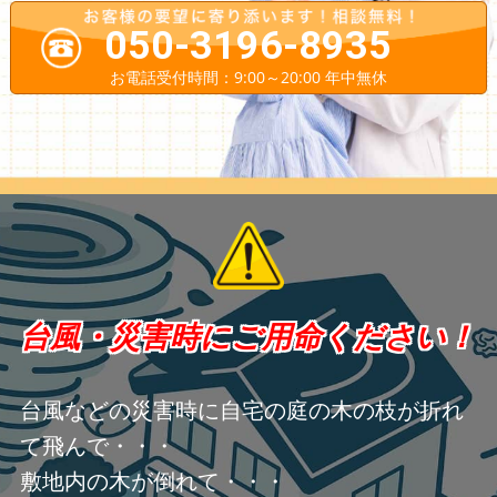
050-3196-8935
お電話受付時間：9:00～20:00 年中無休
台風・災害時にご用命ください！
台風などの災害時に自宅の庭の木の枝が折れ
て飛んで・・・
敷地内の木が倒れて・・・