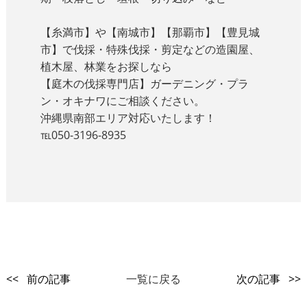
【糸満市】や【南城市】【那覇市】【豊見城
市】で伐採・特殊伐採・剪定などの造園屋、
植木屋、林業をお探しなら
【庭木の伐採専門店】ガーデニング・プラ
ン・オキナワにご相談ください。
沖縄県南部エリア対応いたします！
℡050-3196-8935
<< 前の記事
一覧に戻る
次の記事 >>