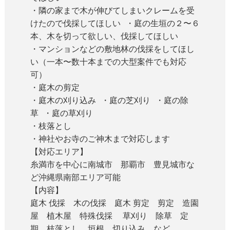
・隣の家まで木が伸びてしまいクレームを受
けたので伐採してほしい ・庭の生垣の２〜６
本、木を切って欲しい、伐採してほしい
・マンションなどの敷地林の伐採をしてほし
い（一本〜数十本までの大型案件でも対応
可）
・庭木の剪定
・庭木の刈り込み ・庭の芝刈り ・庭の除
草 ・庭の草刈り
・枝落とし
・神社やお寺のご神木まで対応します
【対応エリア】
糸満市を中心に南城市 那覇市 豊見城市な
ど沖縄県南部エリア可能
【内容】
庭木 伐採 木の伐採 庭木 剪定 剪定 造園
屋 植木屋 特殊伐採 草刈り 除草 定
期 枝落とし 垣根 切り込み など