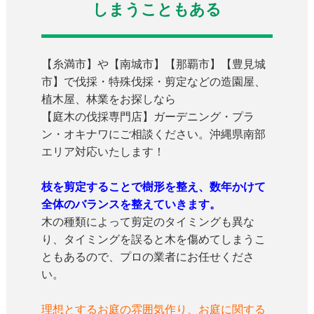
しまうこともある
【糸満市】や【南城市】【那覇市】【豊見城
市】で伐採・特殊伐採・剪定などの造園屋、
植木屋、林業をお探しなら
【庭木の伐採専門店】ガーデニング・プラ
ン・オキナワにご相談ください。沖縄県南部
エリア対応いたします！
枝を剪定することで樹形を整え、数年かけて
全体のバランスを整えていきます。
木の種類によって剪定のタイミングも異な
り、タイミングを誤ると木を傷めてしまうこ
ともあるので、プロの業者にお任せくださ
い。
理想とするお庭の雰囲気作り、お庭に関する