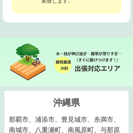
業致します。
木・枝が伸び過ぎ…雑草が茂りすぎ…
\すぐに駆けつけます！/
最短最速
出張対応エリア
３０分
沖縄県
那覇市、浦添市、豊見城市、糸満市、
南城市、八重瀬町、南風原町、与那原