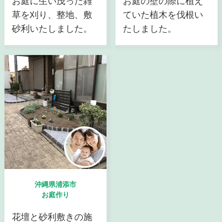
お庭に生い茂った雑
お庭の壁の際に植え
草を刈り、整地、敷
ていた植木を伐根い
砂利いたしました。
たしました。
沖縄県浦添市
お庭作り
花壇と砂利敷きの施