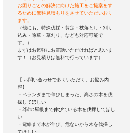
お困りごとの解決に向けた施工をご提案をす
るために無料見積もりをさせていただいおり
ます。
（他にも、特殊伐採・剪定・枝落とし・刈り
込み・除草・草刈り、なども対応可能で
す。）
まずはお気軽にお電話いただければと思いま
す！（お見積りは無料で行っています）
【 お問い合わせで多くいただく、お悩み内
容】
・ベランダまで伸びしまった、高さの木を伐
採してほしい
・2階の屋根まで伸びている木を伐採してほし
い
・電線まで木が伸び、危ないから木を伐採し
てほしい