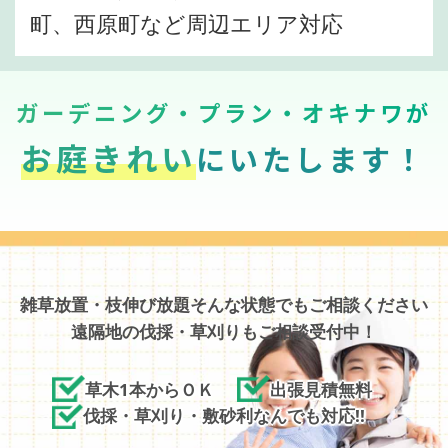
町、西原町など周辺エリア対応
ガーデニング・プラン・オキナワが
お庭きれい
にいたします！
雑草放置・枝伸び放題そんな状態でもご相談ください
遠隔地の伐採・草刈りもご相談受付中！
草木1本からＯＫ
出張見積無料
伐採・草刈り・敷砂利なんでも対応!!