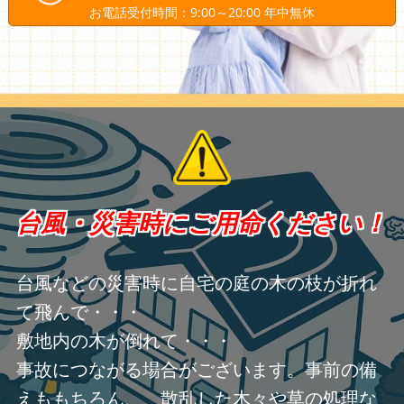
お電話受付時間：9:00～20:00 年中無休
台風・災害時にご用命ください！
台風などの災害時に自宅の庭の木の枝が折れ
て飛んで・・・
敷地内の木が倒れて・・・
事故につながる場合がございます。事前の備
えももちろん、 散乱した木々や草の処理な