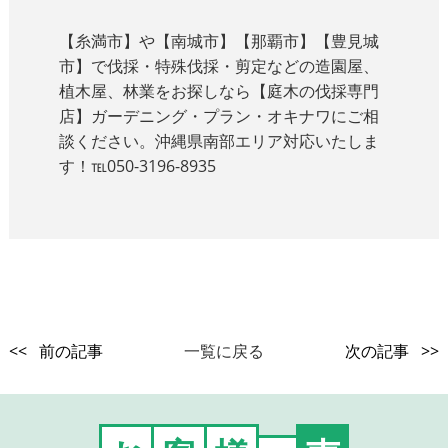
【糸満市】や【南城市】【那覇市】【豊見城
市】で伐採・特殊伐採・剪定などの造園屋、
植木屋、林業をお探しなら【庭木の伐採専門
店】ガーデニング・プラン・オキナワにご相
談ください。沖縄県南部エリア対応いたしま
す！℡050-3196-8935
<< 前の記事
一覧に戻る
次の記事 >>