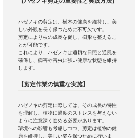
【ハゼノキ剪定の重要性と実践方法】
ハゼノキの剪定は、樹木の健康を維持し、美
しい外観を長く保つために不可欠です。
剪定により枝の成長を促し、樹形を整えるこ
とが可能です。
これにより、ハゼノキは適切な日照と通風を
確保し、病害や害虫に強い健康な状態を維持
します。
【剪定作業の慎重な実施】
ハゼノキの剪定に際しては、その成長の特性
を理解し、植物に過度のストレスを与えない
ように注意深く進める必要があります。
環境への影響も考慮しつつ、剪定は植物の健
康を維持し、美しい姿を保つために行いま