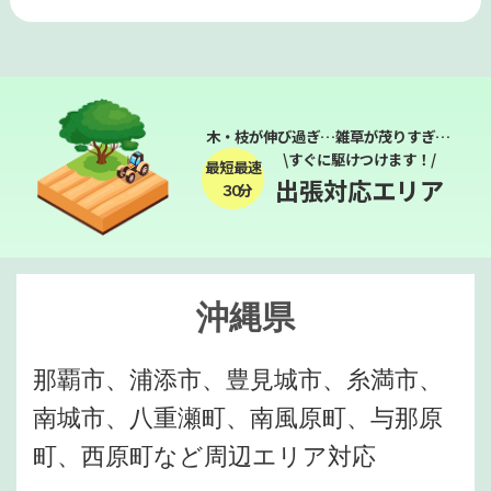
木・枝が伸び過ぎ…雑草が茂りすぎ…
\すぐに駆けつけます！/
最短最速
出張対応エリア
３０分
沖縄県
那覇市、浦添市、豊見城市、糸満市、
南城市、八重瀬町、南風原町、与那原
町、西原町など周辺エリア対応