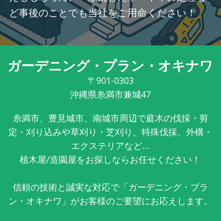
ど事後のことでも当社をご用命ください！
ガーデニング・プラン・オキナワ
〒901-0303
沖縄県糸満市兼城47
糸満市、豊見城市、南城市周辺で庭木の伐採・剪
定・刈り込みや草刈り・芝刈り、特殊伐採、外構・
エクステリアなど...
植木屋/造園屋をお探しならお任せください！
信頼の技術と誠実な対応で「ガーデニング・プラ
ン・オキナワ」がお客様のご要望にお応えします。