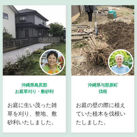
沖縄県島尻郡
沖縄県与那原町
お庭草刈り・敷砂利
伐根
お庭に生い茂った雑
お庭の壁の際に植え
草を刈り、整地、敷
ていた植木を伐根い
砂利いたしました。
たしました。