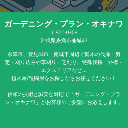
ガーデニング・プラン・オキナワ
〒901-0303
沖縄県糸満市兼城47
糸満市、豊見城市、南城市周辺で庭木の伐採・剪
定・刈り込みや草刈り・芝刈り、特殊伐採、外構・
エクステリアなど...
植木屋/造園屋をお探しならお任せください！
信頼の技術と誠実な対応で「ガーデニング・プラ
ン・オキナワ」がお客様のご要望にお応えします。