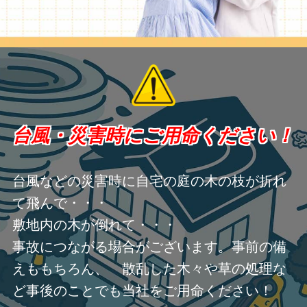
台風・災害時にご用命ください！
台風などの災害時に自宅の庭の木の枝が折れ
て飛んで・・・
敷地内の木が倒れて・・・
事故につながる場合がございます。事前の備
えももちろん、 散乱した木々や草の処理な
ど事後のことでも当社をご用命ください！