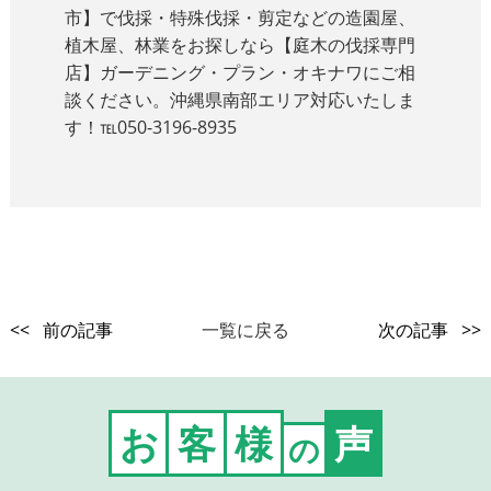
市】で伐採・特殊伐採・剪定などの造園屋、
植木屋、林業をお探しなら【庭木の伐採専門
店】ガーデニング・プラン・オキナワにご相
談ください。沖縄県南部エリア対応いたしま
す！℡050-3196-8935
<< 前の記事
一覧に戻る
次の記事 >>
お
客
様
声
の