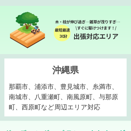
木・枝が伸び過ぎ…雑草が茂りすぎ…
\すぐに駆けつけます！/
最短最速
出張対応エリア
３０分
沖縄県
那覇市、浦添市、豊見城市、糸満市、
南城市、八重瀬町、南風原町、与那原
町、西原町など周辺エリア対応