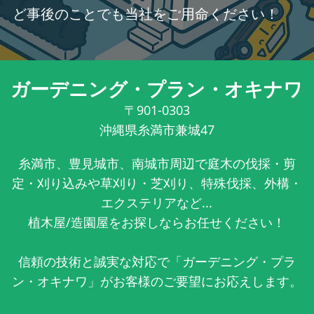
ど事後のことでも当社をご用命ください！
ガーデニング・プラン・オキナワ
〒901-0303
沖縄県糸満市兼城47
糸満市、豊見城市、南城市周辺で庭木の伐採・剪
定・刈り込みや草刈り・芝刈り、特殊伐採、外構・
エクステリアなど...
植木屋/造園屋をお探しならお任せください！
信頼の技術と誠実な対応で「ガーデニング・プラ
ン・オキナワ」がお客様のご要望にお応えします。