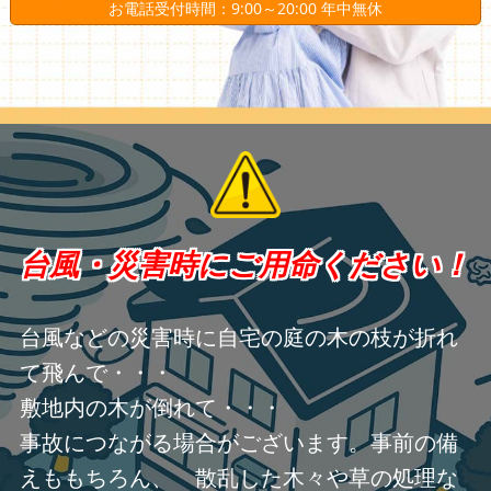
お電話受付時間：9:00～20:00 年中無休
台風・災害時にご用命ください！
台風などの災害時に自宅の庭の木の枝が折れ
て飛んで・・・
敷地内の木が倒れて・・・
事故につながる場合がございます。事前の備
えももちろん、 散乱した木々や草の処理な