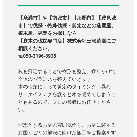
【糸満市】や【南城市】【那覇市】【豊見城
市】で伐採・特殊伐採・剪定などの造園屋、
植木屋、林業をお探しなら
【庭木の伐採専門店】株式会社三瀬造園にご
相談ください。
℡050-3196-8935
枝を剪定することで樹形を整え、数年かけて
全体のバランスを整えていきます。
木の種類によって剪定のタイミングも異な
り、タイミングを誤ると木を傷めてしまうこ
ともあるので、プロの業者にお任せくださ
い。
理想とするお庭の雰囲気作り、お庭に関する
お困りごとの解決に向けた施工をご提案をす