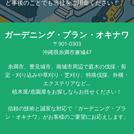
ど事後のことでも当社をご用命ください！
ガーデニング・プラン・オキナワ
〒901-0303
沖縄県糸満市兼城47
糸満市、豊見城市、南城市周辺で庭木の伐採・剪
定・刈り込みや草刈り・芝刈り、特殊伐採、外構・
エクステリアなど...
植木屋/造園屋をお探しならお任せください！
信頼の技術と誠実な対応で「ガーデニング・プラ
ン・オキナワ」がお客様のご要望にお応えします。