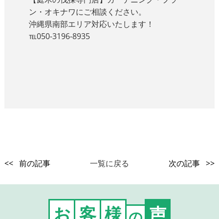
ン・オキナワにご相談ください。
沖縄県南部エリア対応いたします！
℡050-3196-8935
<< 前の記事
一覧に戻る
次の記事 >>
お
客
様
声
の