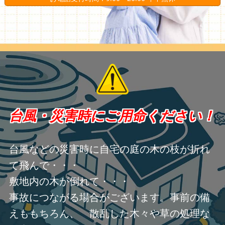
台風・災害時にご用命ください！
台風などの災害時に自宅の庭の木の枝が折れ
て飛んで・・・
敷地内の木が倒れて・・・
事故につながる場合がございます。事前の備
えももちろん、 散乱した木々や草の処理な