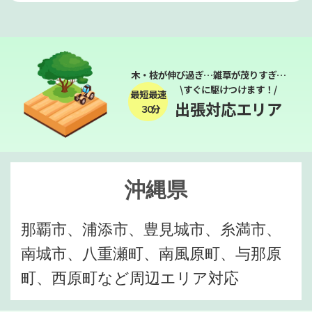
木・枝が伸び過ぎ…雑草が茂りすぎ…
\すぐに駆けつけます！/
最短最速
出張対応エリア
３０分
沖縄県
那覇市、浦添市、豊見城市、糸満市、
南城市、八重瀬町、南風原町、与那原
町、西原町など周辺エリア対応