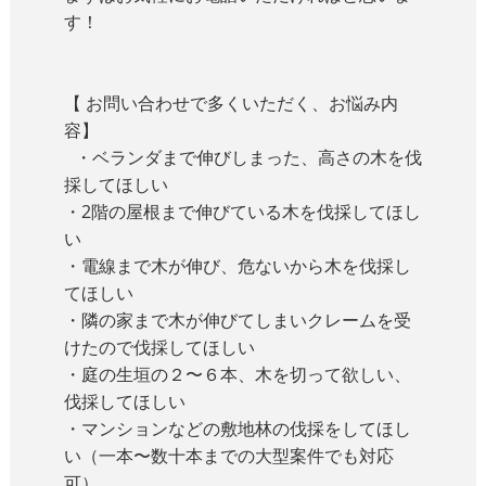
す！
【 お問い合わせで多くいただく、お悩み内
容】
・ベランダまで伸びしまった、高さの木を伐
採してほしい
・2階の屋根まで伸びている木を伐採してほし
い
・電線まで木が伸び、危ないから木を伐採し
てほしい
・隣の家まで木が伸びてしまいクレームを受
けたので伐採してほしい
・庭の生垣の２〜６本、木を切って欲しい、
伐採してほしい
・マンションなどの敷地林の伐採をしてほし
い（一本〜数十本までの大型案件でも対応
可）