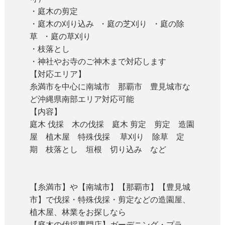
・庭木の剪定
・庭木の刈り込み ・庭の芝刈り ・庭の除
草 ・庭の草刈り
・枝落とし
・神社やお寺のご神木まで対応します
【対応エリア】
糸満市を中心に南城市 那覇市 豊見城市な
ど沖縄県南部エリア対応可能
【内容】
庭木 伐採 木の伐採 庭木 剪定 剪定 造園
屋 植木屋 特殊伐採 草刈り 除草 定
期 枝落とし 垣根 切り込み など
【糸満市】や【南城市】【那覇市】【豊見城
市】で伐採・特殊伐採・剪定などの造園屋、
植木屋、林業をお探しなら
【庭木の伐採専門店】ガーデニング・プラ