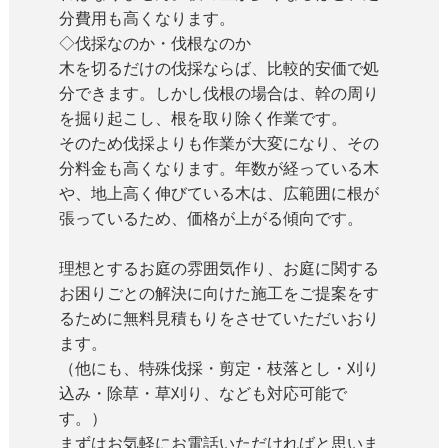
分費用も高くなります。
◇伐採なのか・伐根なのか
木を切るだけの伐採ならば、比較的安価で処
分できます。しかし伐根の場合は、幹の周り
を掘り起こし、根を取り除く作業です。
そのため伐採よりも作業が大変になり、その
分料金も高くなります。年数が経っている木
や、地上高く伸びている木は、広範囲に根が
張っているため、価格が上がる傾向です。
理想とするお庭の雰囲気作り、お庭に関する
お困りごとの解決に向けた施工をご提案をす
るために無料見積もりをさせていただいおり
ます。
（他にも、特殊伐採・剪定・枝落とし・刈り
込み・除草・草刈り、なども対応可能で
す。）
まずはお気軽にお電話いただければと思いま