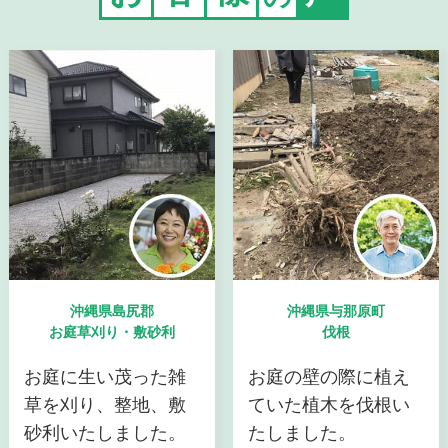
沖縄県島尻郡
沖縄県与那原町
お庭草刈り・敷砂利
伐根
お庭に生い茂った雑
お庭の壁の際に植え
草を刈り、整地、敷
ていた植木を伐根い
砂利いたしました。
たしました。