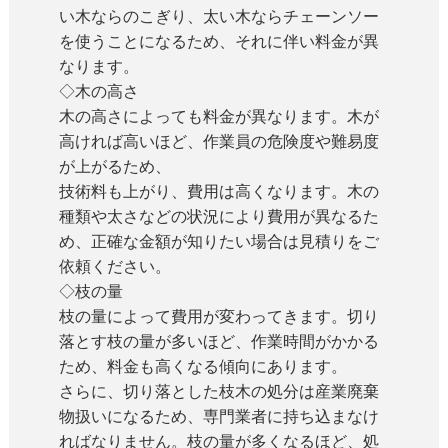
い木ならのこぎり、太い木ならチェーンソー
を使うことになるため、それに伴い料金が異
なります。
◇木の高さ
木の高さによっても料金が異なります。木が
高ければ高いほど、作業員の危険度や難易度
が上がるため、
技術料も上がり、費用は高くなります。木の
種類や太さなどの状況により費用が異なるた
め、正確な金額が知りたい場合は見積りをご
依頼ください。
◇枝の量
枝の量によって費用が変わってきます。切り
落とす枝の量が多いほど、作業時間がかかる
ため、料金も高くなる傾向にあります。
さらに、切り落とした枝木の処分は産業廃棄
物扱いになるため、専門業者に持ち込まなけ
ればなりません。枝の量が多くなるほど、処