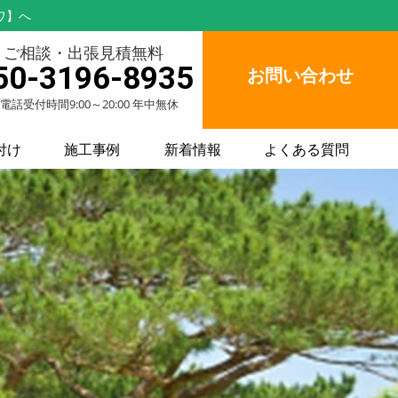
ワ】へ
ご相談・出張見積無料
50-3196-8935
お問い合わせ
電話受付時間9:00～20:00 年中無休
付け
施工事例
新着情報
よくある質問