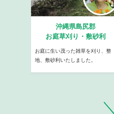
沖縄県島尻郡
お庭草刈り・敷砂利
お庭に生い茂った雑草を刈り、整
地、敷砂利いたしました。