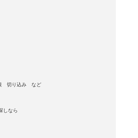
根 切り込み など
探しなら