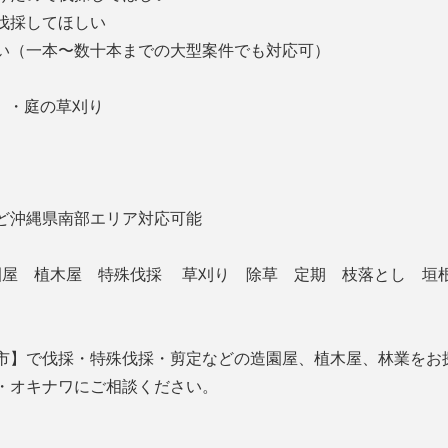
、伐採してほしい
い（一本〜数十本までの大型案件でも対応可）
 ・庭の草刈り
ど沖縄県南部エリア対応可能
造園屋 植木屋 特殊伐採 草刈り 除草 定期 枝落とし 垣
市】で伐採・特殊伐採・剪定などの造園屋、植木屋、林業をお
・オキナワにご相談ください。