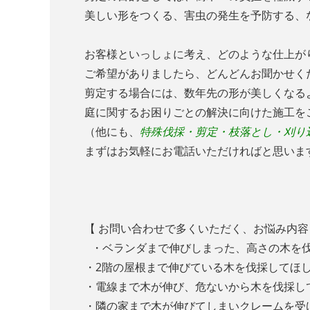
美しい形をつくる、害虫の発生を予防する、
お客様といっしょに考え、どのような仕上が
ご希望がありましたら、どんどんお聞かせく
剪定する場合には、数年先の形が美しくなる
庭に関するお困りごとの解決に向けた施工を
（他にも、
特殊伐採・剪定・枝落とし・刈り
まずはお気軽にお電話いただければと思いま
【 お問い合わせで多くいただく、お悩み内容
・ベランダまで伸びしまった、高さの木を
・2階の屋根まで伸びている木を伐採してほ
・電線まで木が伸び、危ないから木を伐採
・隣の家まで木が伸びてしまいクレームを