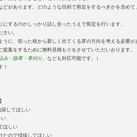
などがあります。どのような目的で剪定をするべきかを含めて
りにするのかしっかり話し合ったうえで剪定を行います。
ださい。
ように、切った枝から新しく出てくる芽の方向を考える必要が
ご提案をするために無料見積もりをさせていただいおります。
込み・除草・草刈り
、なども対応可能です。）
す！
】
伐採してほしい
しい
してほしい
受けたので伐採してほしい