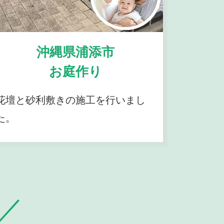
沖縄県浦添市
お庭作り
花壇と砂利敷きの施工を行いまし
た。