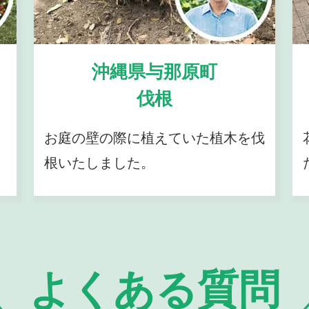
沖縄県与那原町
伐根
お庭の壁の際に植えていた植木を伐
根いたしました。
よくある質問