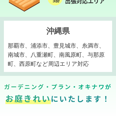
出張対応エリア
３０分
沖縄県
那覇市、浦添市、豊見城市、糸満市、
南城市、八重瀬町、南風原町、与那原
町、西原町など周辺エリア対応
ガーデニング・プラン・オキナワが
お庭きれい
にいたします！