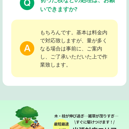
いできますか?
もちろんです。基本は料金内
で対応致しますが、量が多く
なる場合は事前に、ご案内
し、ご了承いただいた上で作
業致します。
木・枝が伸び過ぎ…雑草が茂りすぎ…
\すぐに駆けつけます！/
最短最速