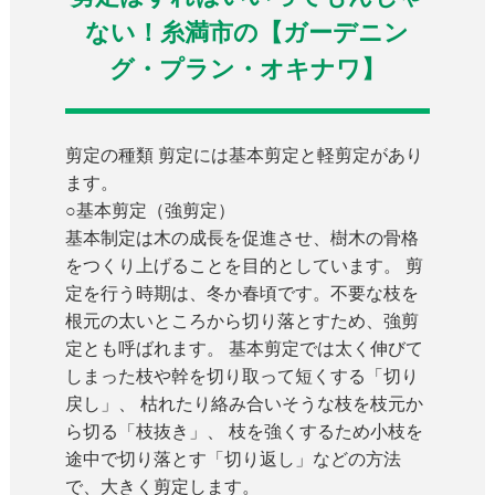
ない！糸満市の【ガーデニン
グ・プラン・オキナワ】
剪定の種類 剪定には基本剪定と軽剪定があり
ます。
○基本剪定（強剪定）
基本制定は木の成長を促進させ、樹木の骨格
をつくり上げることを目的としています。 剪
定を行う時期は、冬か春頃です。不要な枝を
根元の太いところから切り落とすため、強剪
定とも呼ばれます。 基本剪定では太く伸びて
しまった枝や幹を切り取って短くする「切り
戻し」、 枯れたり絡み合いそうな枝を枝元か
ら切る「枝抜き」、 枝を強くするため小枝を
途中で切り落とす「切り返し」などの方法
で、大きく剪定します。