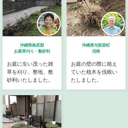
沖縄県島尻郡
沖縄県与那原町
お庭草刈り・敷砂利
伐根
お庭に生い茂った雑
お庭の壁の際に植え
草を刈り、整地、敷
ていた植木を伐根い
砂利いたしました。
たしました。