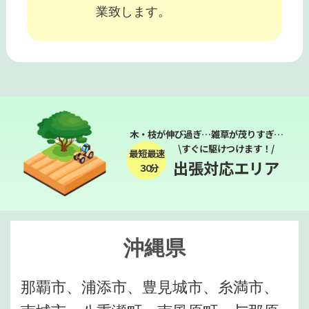
業致します。
木・枝が伸び過ぎ…雑草が茂りすぎ…
\すぐに駆けつけます！/
最短最速
出張対応エリア
３０分
沖縄県
那覇市、浦添市、豊見城市、糸満市、