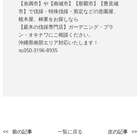
【糸満市】や【南城市】【那覇市】【豊見城
市】で伐採・特殊伐採・剪定などの造園屋、
植木屋、林業をお探しなら
【庭木の伐採専門店】ガーデニング・プラ
ン・オキナワにご相談ください。
沖縄県南部エリア対応いたします！
℡050-3196-8935
<< 前の記事
一覧に戻る
次の記事 >>