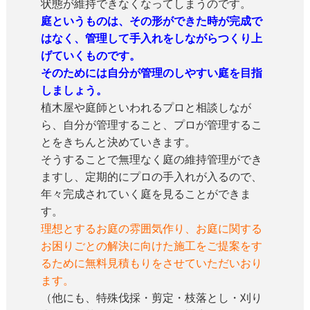
状態が維持できなくなってしまうのです。
庭というものは、その形ができた時が完成で
はなく、管理して手入れをしながらつくり上
げていくものです。
そのためには自分が管理のしやすい庭を目指
しましょう。
植木屋や庭師といわれるプロと相談しなが
ら、自分が管理すること、プロが管理するこ
とをきちんと決めていきます。
そうすることで無理なく庭の維持管理ができ
ますし、定期的にプロの手入れが入るので、
年々完成されていく庭を見ることができま
す。
理想とするお庭の雰囲気作り、お庭に関する
お困りごとの解決に向けた施工をご提案をす
るために無料見積もりをさせていただいおり
ます。
（他にも、特殊伐採・剪定・枝落とし・刈り