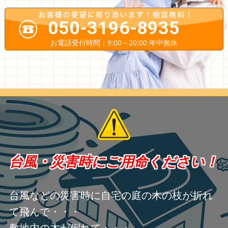
050-3196-8935
お電話受付時間：9:00～20:00 年中無休
台風・災害時にご用命ください！
台風などの災害時に自宅の庭の木の枝が折れ
て飛んで・・・
敷地内の木が倒れて・・・