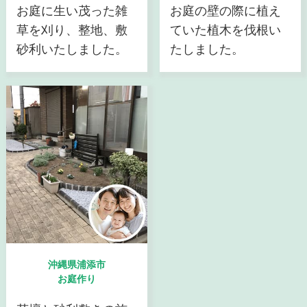
お庭に生い茂った雑
お庭の壁の際に植え
草を刈り、整地、敷
ていた植木を伐根い
砂利いたしました。
たしました。
沖縄県浦添市
お庭作り