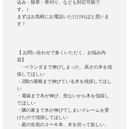
込み・除草・草刈り、なども対応可能で
す。）
まずはお気軽にお電話いただければと思いま
す！
【 お問い合わせで多くいただく、お悩み内
容】
・ベランダまで伸びしまった、高さの木を伐
採してほしい
・2階の屋根まで伸びている木を伐採してほし
い
・電線まで木が伸び、危ないから木を伐採し
てほしい
・隣の家まで木が伸びてしまいクレームを受
けたので伐採してほしい
・庭の生垣の２〜６本、木を切って欲しい、