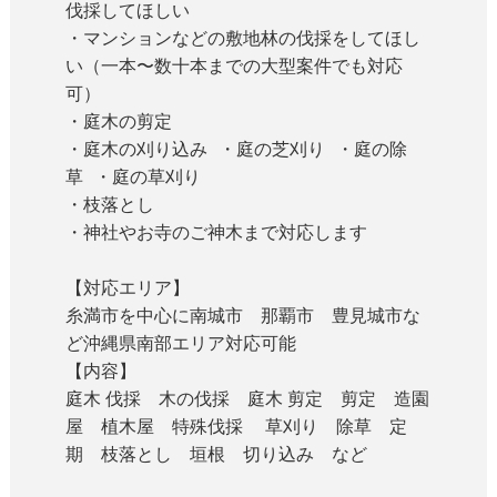
伐採してほしい
・マンションなどの敷地林の伐採をしてほし
い（一本〜数十本までの大型案件でも対応
可）
・庭木の剪定
・庭木の刈り込み ・庭の芝刈り ・庭の除
草 ・庭の草刈り
・枝落とし
・神社やお寺のご神木まで対応します
【対応エリア】
糸満市を中心に南城市 那覇市 豊見城市な
ど沖縄県南部エリア対応可能
【内容】
庭木 伐採 木の伐採 庭木 剪定 剪定 造園
屋 植木屋 特殊伐採 草刈り 除草 定
期 枝落とし 垣根 切り込み など