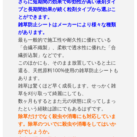
さらに短期間の効果で即効性が高い液剤タイ
プと長期間効果が続く粒剤タイプから選ぶこ
とができます。
雑草防止シートはメーカーにより様々な種類
があります。
最も一般的で施工性や耐久性に優れている
「合繊不織製」、柔軟で透水性に優れた「合
繊折込製」などです。
このほかにも、そのまま放置していると土に
還る、天然原料100%使用の雑草防止シートも
あります。
雑草は驚くほど早く成長します。せっかく雑
草を刈り取って綺麗にしても、
数ヶ月もするとまた元の状態に戻ってしまっ
たという経験は誰にでもあるはずです。
除草だけでなく殺虫や消毒にも対応していま
す。除草のついでに殺虫や消毒をしてはいか
がでしょうか。