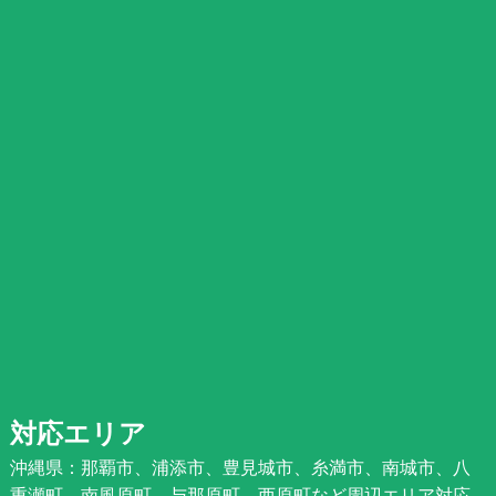
対応エリア
沖縄県：那覇市、浦添市、豊見城市、糸満市、南城市、八
重瀬町、南風原町、与那原町、西原町など周辺エリア対応