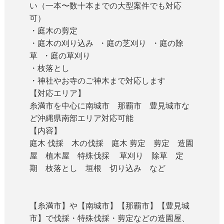
い（一本〜数十本までの大型案件でも対応
可）
・庭木の剪定
・庭木の刈り込み ・庭の芝刈り ・庭の除
草 ・庭の草刈り
・枝落とし
・神社やお寺のご神木まで対応します
【対応エリア】
糸満市を中心に南城市 那覇市 豊見城市な
ど沖縄県南部エリア対応可能
【内容】
庭木 伐採 木の伐採 庭木 剪定 剪定 造園
屋 植木屋 特殊伐採 草刈り 除草 定
期 枝落とし 垣根 切り込み など
【糸満市】や【南城市】【那覇市】【豊見城
市】で伐採・特殊伐採・剪定などの造園屋、