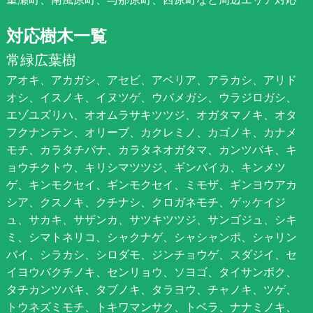
対応樹木一覧
常緑広葉樹
アオキ、アカガシ、アセビ、アベリア、アラカシ、アリド
オシ、イスノキ、イヌツゲ、ウバメガシ、ウラジロガシ、
エゾユズリハ、オオムラサキツツジ、オガタマノキ、オタ
フクナンテン、オリーブ、カクレミノ、カゴノキ、カナメ
モチ、カラタチバナ、カラタネオガタマ、カンツバキ、キ
ョウチクトウ、キリシマツツジ、ギンバイカ、キンメツ
ゲ、キンモクセイ、ギンモクセイ、ミモザ、ギンヨウアカ
シア、クスノキ、クチナシ、クロガネモチ、ゲッケイジ
ュ、サカキ、サザンカ、サツキツツジ、サンゴジュ、シキ
ミ、シマトネリコ、シャクナゲ、シャシャンポ、シャリン
バイ、シラカシ、シロダモ、ジンチョウゲ、スダジイ、セ
イヨウバクチノキ、センリョウ、ソヨゴ、タイサンボク、
タチカンツバキ、タブノキ、タラヨウ、チャノキ、ツゲ、
トウネズミモチ、トキワマンサク、トベラ、ナナミノキ、