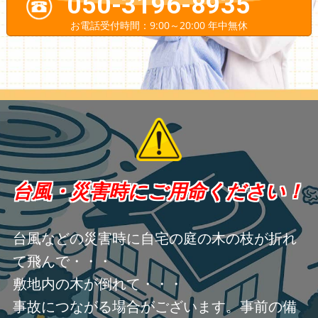
050-3196-8935
お電話受付時間：9:00～20:00 年中無休
台風・災害時にご用命ください！
台風などの災害時に自宅の庭の木の枝が折れ
て飛んで・・・
敷地内の木が倒れて・・・
事故につながる場合がございます。事前の備