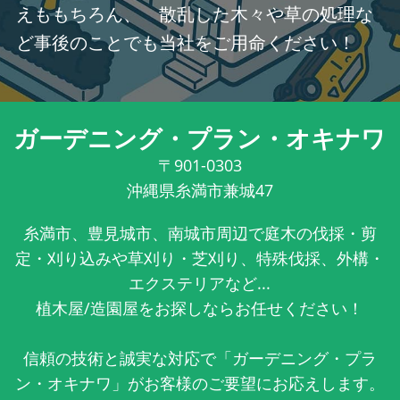
えももちろん、 散乱した木々や草の処理な
ど事後のことでも当社をご用命ください！
ガーデニング・プラン・オキナワ
〒901-0303
沖縄県糸満市兼城47
糸満市、豊見城市、南城市周辺で庭木の伐採・剪
定・刈り込みや草刈り・芝刈り、特殊伐採、外構・
エクステリアなど...
植木屋/造園屋をお探しならお任せください！
信頼の技術と誠実な対応で「ガーデニング・プラ
ン・オキナワ」がお客様のご要望にお応えします。