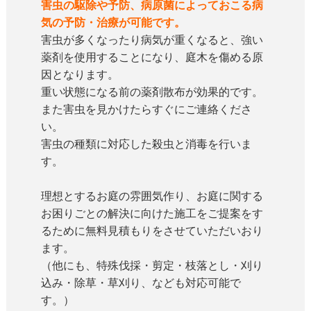
害虫の駆除や予防、病原菌によっておこる病
気の予防・治療が可能です。
害虫が多くなったり病気が重くなると、強い
薬剤を使用することになり、庭木を傷める原
因となります。
重い状態になる前の薬剤散布が効果的です。
また害虫を見かけたらすぐにご連絡くださ
い。
害虫の種類に対応した殺虫と消毒を行いま
す。
理想とするお庭の雰囲気作り、お庭に関する
お困りごとの解決に向けた施工をご提案をす
るために無料見積もりをさせていただいおり
ます。
（他にも、特殊伐採・剪定・枝落とし・刈り
込み・除草・草刈り、なども対応可能で
す。）