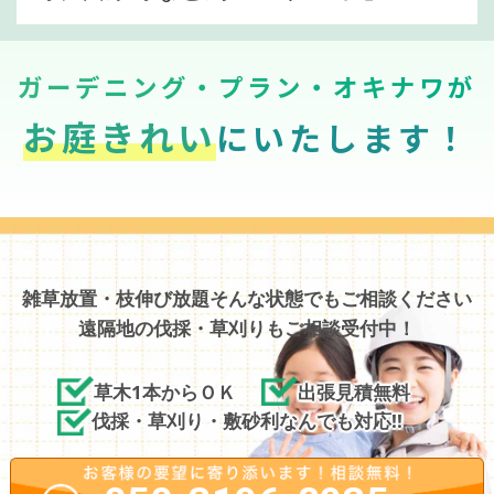
ガーデニング・プラン・オキナワが
お庭きれい
にいたします！
雑草放置・枝伸び放題そんな状態でもご相談ください
遠隔地の伐採・草刈りもご相談受付中！
草木1本からＯＫ
出張見積無料
伐採・草刈り・敷砂利なんでも対応!!