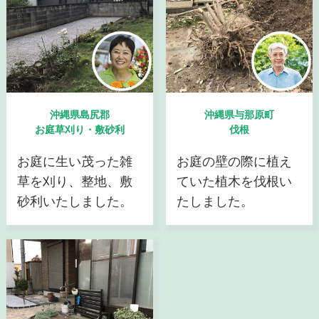
沖縄県島尻郡
沖縄県与那原町
お庭草刈り・敷砂利
伐根
お庭に生い茂った雑
お庭の壁の際に植え
草を刈り、整地、敷
ていた植木を伐根い
砂利いたしました。
たしました。