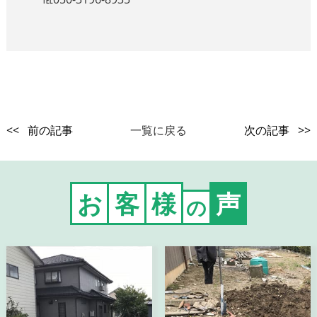
<< 前の記事
一覧に戻る
次の記事 >>
お
客
様
声
の