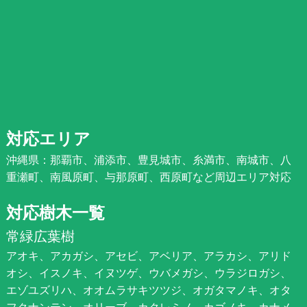
対応エリア
沖縄県：那覇市、浦添市、豊見城市、糸満市、南城市、八
重瀬町、南風原町、与那原町、西原町など周辺エリア対応
対応樹木一覧
常緑広葉樹
アオキ、アカガシ、アセビ、アベリア、アラカシ、アリド
オシ、イスノキ、イヌツゲ、ウバメガシ、ウラジロガシ、
エゾユズリハ、オオムラサキツツジ、オガタマノキ、オタ
フクナンテン、オリーブ、カクレミノ、カゴノキ、カナメ