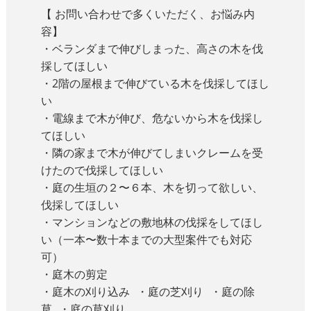
【 お問い合わせで多くいただく、お悩み内
容】
・ベランダまで伸びしまった、高さの木を伐
採してほしい
・2階の屋根まで伸びている木を伐採してほし
い
・電線まで木が伸び、危ないから木を伐採し
てほしい
・隣の家まで木が伸びてしまいクレームを受
けたので伐採してほしい
・庭の生垣の２〜６本、木を切って欲しい、
伐採してほしい
・マンションなどの敷地林の伐採をしてほし
い（一本〜数十本までの大型案件でも対応
可）
・庭木の剪定
・庭木の刈り込み ・庭の芝刈り ・庭の除
草 ・庭の草刈り