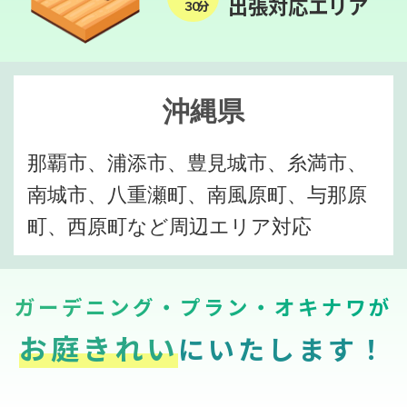
出張対応エリア
３０分
沖縄県
那覇市、浦添市、豊見城市、糸満市、
南城市、八重瀬町、南風原町、与那原
町、西原町など周辺エリア対応
ガーデニング・プラン・オキナワが
お庭きれい
にいたします！