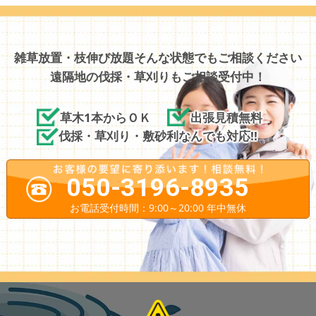
雑草放置・枝伸び放題そんな状態でもご相談ください
遠隔地の伐採・草刈りもご相談受付中！
草木1本からＯＫ
出張見積無料
伐採・草刈り・敷砂利なんでも対応!!
050-3196-8935
お電話受付時間：9:00～20:00 年中無休