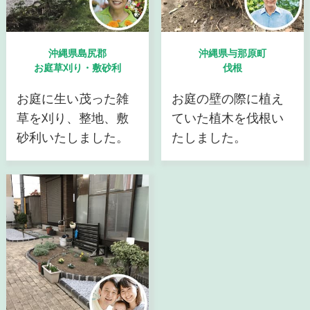
沖縄県島尻郡
沖縄県与那原町
お庭草刈り・敷砂利
伐根
お庭に生い茂った雑
お庭の壁の際に植え
草を刈り、整地、敷
ていた植木を伐根い
砂利いたしました。
たしました。