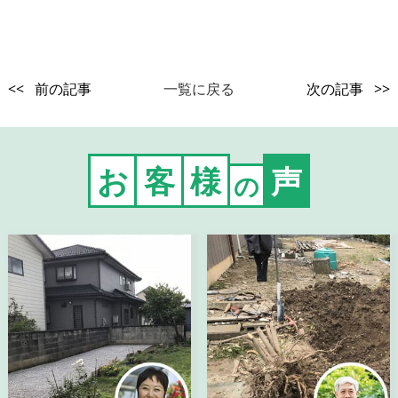
<< 前の記事
一覧に戻る
次の記事 >>
お
客
様
声
の