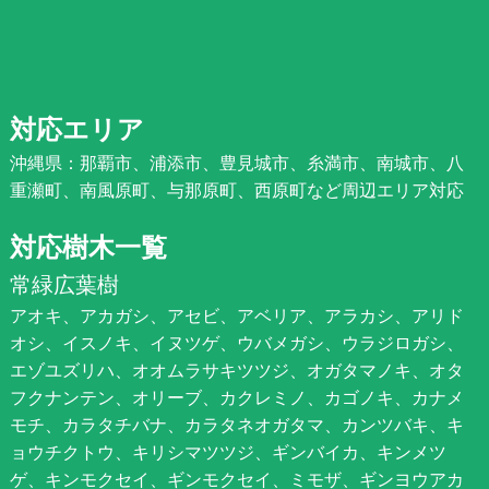
対応エリア
沖縄県：那覇市、浦添市、豊見城市、糸満市、南城市、八
重瀬町、南風原町、与那原町、西原町など周辺エリア対応
対応樹木一覧
常緑広葉樹
アオキ、アカガシ、アセビ、アベリア、アラカシ、アリド
オシ、イスノキ、イヌツゲ、ウバメガシ、ウラジロガシ、
エゾユズリハ、オオムラサキツツジ、オガタマノキ、オタ
フクナンテン、オリーブ、カクレミノ、カゴノキ、カナメ
モチ、カラタチバナ、カラタネオガタマ、カンツバキ、キ
ョウチクトウ、キリシマツツジ、ギンバイカ、キンメツ
ゲ、キンモクセイ、ギンモクセイ、ミモザ、ギンヨウアカ