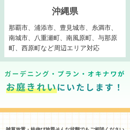
沖縄県
那覇市、浦添市、豊見城市、糸満市、
南城市、八重瀬町、南風原町、与那原
町、西原町など周辺エリア対応
ガーデニング・プラン・オキナワが
お庭きれい
にいたします！
雑草放置・枝伸び放題そんな状態でもご相談ください