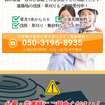
遠隔地の伐採・草刈りもご相談受付中！
草木1本からＯＫ
出張見積無料
伐採・草刈り・敷砂利なんでも対応!!
050-3196-8935
お電話受付時間：9:00～20:00 年中無休
台風・災害時にご用命ください！