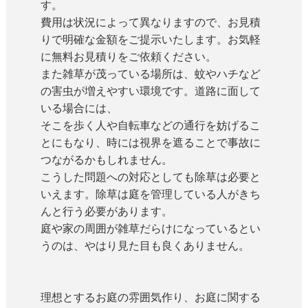
す。
費用は状況によって異なりますので、お見積
りで明確な金額をご提示いたします。お気軽
に無料お見積りをご依頼ください。
また雑草が茂っている場所は、蚊やハチなど
の害虫が増えやすい環境です。道路に面して
いる場合には、
そこを歩く人や自転車などの通行を妨げるこ
とにもなり、時には視界を遮ることで事故に
つながるかもしれません。
こうした問題への対応としても除草は必要と
いえます。除草は庭を管理している人がきち
んと行う必要があります。
庭や家の周囲が雑草だらけになっているとい
うのは、やはり見た目も良くありません。
理想とするお庭の雰囲気作り、お庭に関する