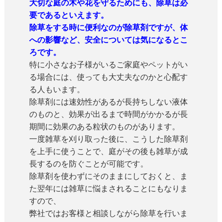
大切な庭の木や花を守るためにも、除草は必
要であるといえます。
除草をする時に便利なのが除草剤ですが、体
への影響など、安全については気になるとこ
ろです。
特に小さなお子様がいるご家庭やペットがい
る場合には、使っても大丈夫なのかと心配す
る人もいます。
除草剤には速効性があるが長持ちしない液体
のものと、効果が出るまで時間がかかるが長
期間に効果のある粒状のものがあります。
一度雑草を刈り取った後に、こうした除草剤
を上手に使うことで、庭がその後も雑草が成
長するのを防ぐことが可能です。
除草剤を使わずにそのままにしておくと、ま
た翌年には雑草に悩まされることにもなりま
すので、
弊社ではお客様と相談しながら除草を行いま