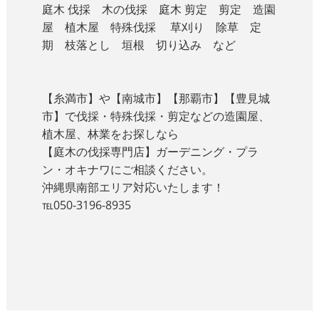
庭木 伐採 木の伐採 庭木 剪定 剪定 造園
屋 植木屋 特殊伐採 草刈り 除草 定
期 枝落とし 垣根 切り込み など
【糸満市】や【南城市】【那覇市】【豊見城
市】で伐採・特殊伐採・剪定などの造園屋、
植木屋、林業をお探しなら
【庭木の伐採専門店】ガーデニング・プラ
ン・オキナワにご相談ください。
沖縄県南部エリア対応いたします！
℡050-3196-8935