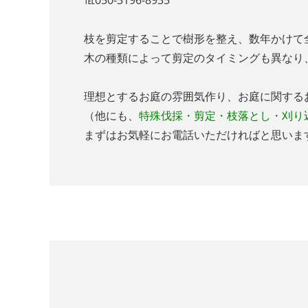
℡050-3196-8935
枝を剪定することで樹形を整え、数年かけて
木の種類によって剪定のタイミングも異なり
理想とするお庭の雰囲気作り、お庭に関する
（他にも、
特殊伐採・剪定・枝落とし・刈り
まずはお気軽にお電話いただければと思いま