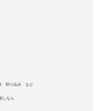
根 切り込み など
探しなら