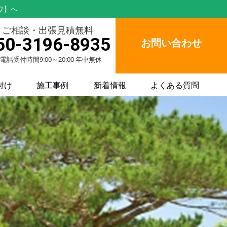
ワ】へ
ご相談・出張見積無料
50-3196-8935
お問い合わせ
電話受付時間9:00～20:00 年中無休
付け
施工事例
新着情報
よくある質問