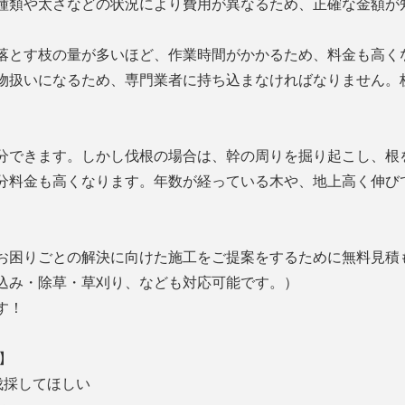
種類や太さなどの状況により費用が異なるため、正確な金額が
落とす枝の量が多いほど、作業時間がかかるため、料金も高く
物扱いになるため、専門業者に持ち込まなければなりません。
分できます。しかし伐根の場合は、幹の周りを掘り起こし、根
分料金も高くなります。年数が経っている木や、地上高く伸び
お困りごとの解決に向けた施工をご提案をするために無料見積
込み・除草・草刈り、なども対応可能です。）
す！
】
伐採してほしい