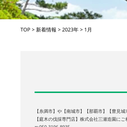
TOP
>
新着情報
>
2023年
>
1月
【糸満市】や【南城市】【那覇市】【豊見城
【庭木の伐採専門店】株式会社三瀬造園にご