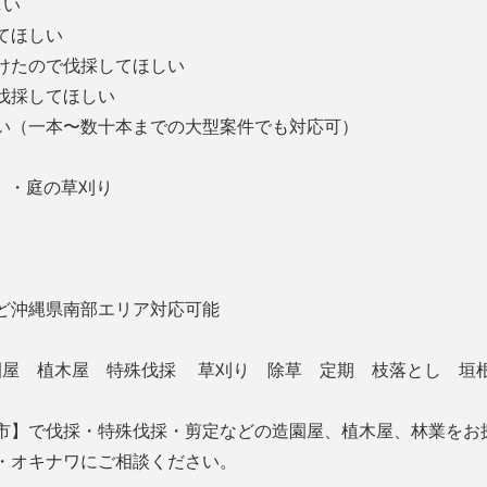
しい
してほしい
受けたので伐採してほしい
、伐採してほしい
い（一本〜数十本までの大型案件でも対応可）
 ・庭の草刈り
ど沖縄県南部エリア対応可能
造園屋 植木屋 特殊伐採 草刈り 除草 定期 枝落とし 垣
市】で伐採・特殊伐採・剪定などの造園屋、植木屋、林業をお
・オキナワにご相談ください。