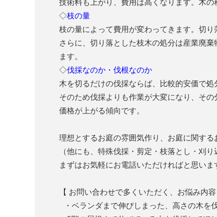
技術料も上がり、費用は高くなります。木の
◇
枝の量
枝の量によって費用が変わってきます。切り
さらに、切り落とした枝木の処分は産業廃棄
ます。
◇
伐採なのか・伐根なのか
木を切るだけの伐採ならば、比較的安価で処
そのため伐採よりも作業が大変になり、その
価格が上がる傾向です。
理想とするお庭の雰囲気作り、お庭に関する
（他にも、特殊伐採・剪定・枝落とし・刈り
まずはお気軽にお電話いただければと思いま
【 お問い合わせで多くいただく、お悩み内容
・ベランダまで伸びしまった、高さの木を