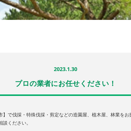
2023.1.30
プロの業者にお任せください！
市】で伐採・特殊伐採・剪定などの造園屋、植木屋、林業をお
相談ください。