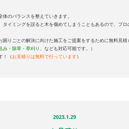
全体のバランスを整えていきます。
、タイミングを誤ると木を傷めてしまうこともあるので、プロ
お困りごとの解決に向けた施工をご提案をするために無料見積
込み・除草・草刈り
、なども対応可能です。）
す！（
お見積りは無料で行っています
）
2023.1.29