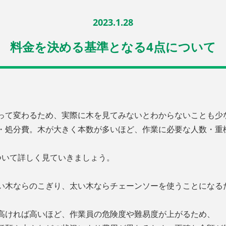
2023.1.28
料金を決める基準となる4点について
って変わるため、実際に木を見てみないとわからないことも少
・処分費。木が大きく本数が多いほど、作業に必要な人数・重
ついて詳しく見ていきましょう。
い木ならのこぎり、太い木ならチェーンソーを使うことになる
高ければ高いほど、作業員の危険度や難易度が上がるため、