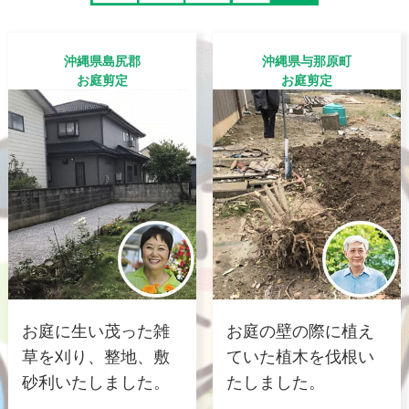
沖縄県島尻郡
沖縄県与那原町
お庭剪定
お庭剪定
お庭に生い茂った雑
お庭の壁の際に植え
草を刈り、整地、敷
ていた植木を伐根い
砂利いたしました。
たしました。