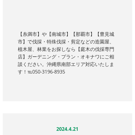
【糸満市】や【南城市】【那覇市】【豊見城
市】で伐採・特殊伐採・剪定などの造園屋、
植木屋、林業をお探しなら【庭木の伐採専門
店】ガーデニング・プラン・オキナワにご相
談ください。沖縄県南部エリア対応いたしま
す！℡050-3196-8935
2024.4.21