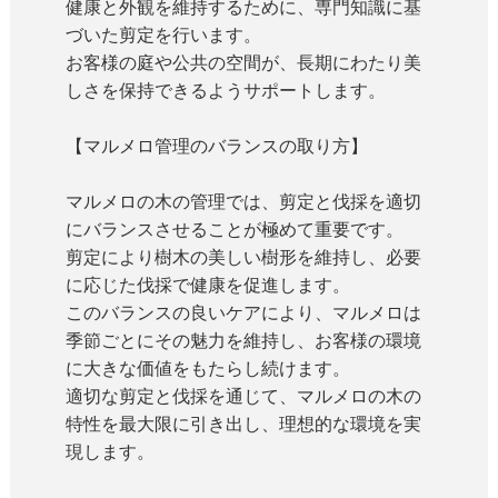
健康と外観を維持するために、専門知識に基
づいた剪定を行います。
お客様の庭や公共の空間が、長期にわたり美
しさを保持できるようサポートします。
【マルメロ管理のバランスの取り方】
マルメロの木の管理では、剪定と伐採を適切
にバランスさせることが極めて重要です。
剪定により樹木の美しい樹形を維持し、必要
に応じた伐採で健康を促進します。
このバランスの良いケアにより、マルメロは
季節ごとにその魅力を維持し、お客様の環境
に大きな価値をもたらし続けます。
適切な剪定と伐採を通じて、マルメロの木の
特性を最大限に引き出し、理想的な環境を実
現します。