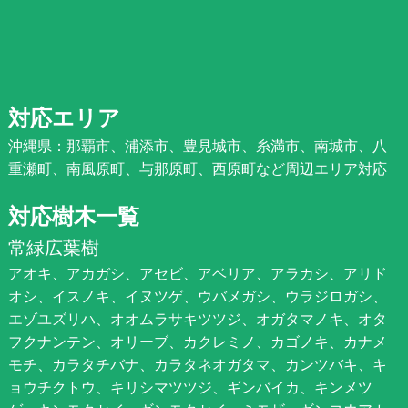
対応エリア
沖縄県：那覇市、浦添市、豊見城市、糸満市、南城市、八
重瀬町、南風原町、与那原町、西原町など周辺エリア対応
対応樹木一覧
常緑広葉樹
アオキ、アカガシ、アセビ、アベリア、アラカシ、アリド
オシ、イスノキ、イヌツゲ、ウバメガシ、ウラジロガシ、
エゾユズリハ、オオムラサキツツジ、オガタマノキ、オタ
フクナンテン、オリーブ、カクレミノ、カゴノキ、カナメ
モチ、カラタチバナ、カラタネオガタマ、カンツバキ、キ
ョウチクトウ、キリシマツツジ、ギンバイカ、キンメツ