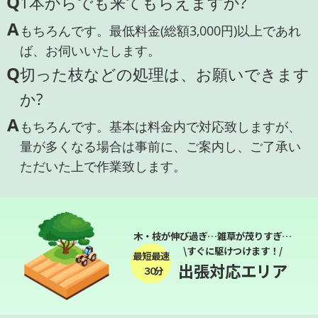
Q
1本からでも来てもらえますか?
A
もちろんです。最低料金(総額3,000円)以上であれ
ば、お伺いいたします。
Q
切った枝などの処理は、お願いできます
か?
A
もちろんです。基本は料金内で対応致しますが、
量が多くなる場合は事前に、ご案内し、ご了承い
ただいた上で作業致します。
木・枝が伸び過ぎ…雑草が茂りすぎ…
\すぐに駆けつけます！/
最短最速
出張対応エリア
３０分