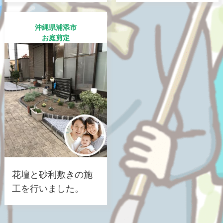
沖縄県浦添市
お庭剪定
花壇と砂利敷きの施
工を行いました。