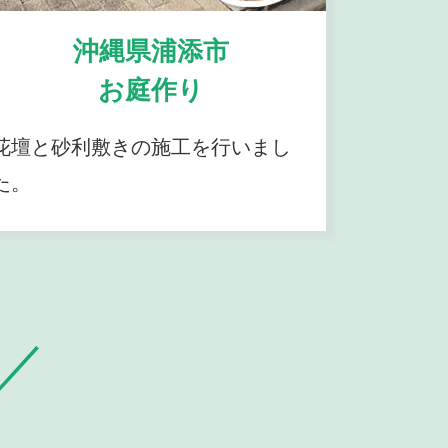
沖縄県浦添市
お庭作り
花壇と砂利敷きの施工を行いまし
た。