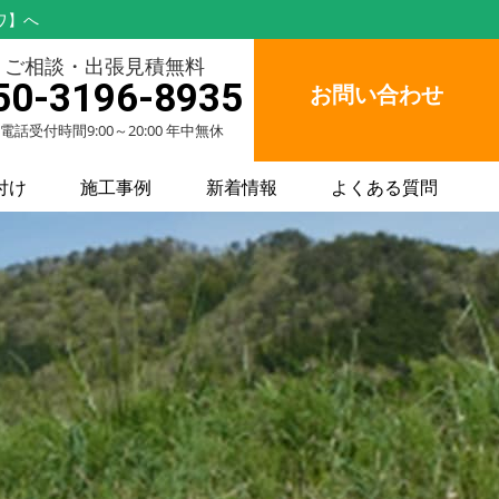
ワ】へ
ご相談・出張見積無料
50-3196-8935
お問い合わせ
電話受付時間9:00～20:00 年中無休
付け
施工事例
新着情報
よくある質問