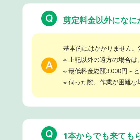
剪定料金以外になに
基本的にはかかりません。
※ 上記以外の遠方の場合
※ 最低料金総額3,000円
※ 伺った際、作業が困難
1本からでも来ても