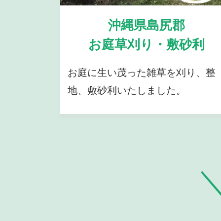
沖縄県島尻郡
お庭草刈り・敷砂利
お庭に生い茂った雑草を刈り、整
地、敷砂利いたしました。