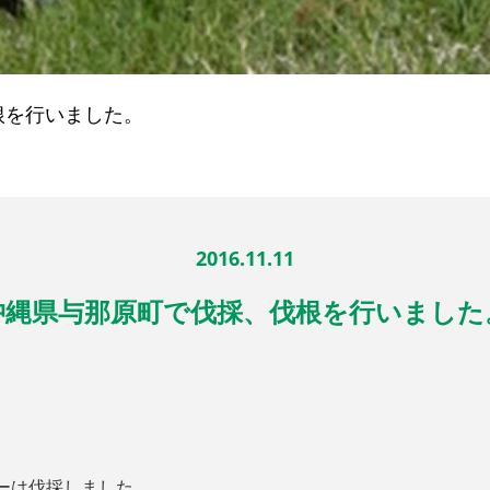
根を行いました。
2016.11.11
沖縄県与那原町で伐採、伐根を行いました
ァーは伐採しました。