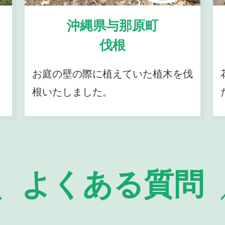
沖縄県与那原町
伐根
お庭の壁の際に植えていた植木を伐
根いたしました。
よくある質問