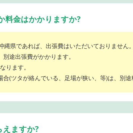
か料金はかかりますか?
沖縄県であれば、出張費はいただいておりません
は、別途出張費がかかります。
～となります。
な場合(ツタが絡んでいる、足場が狭い、等)は、別
らえますか?