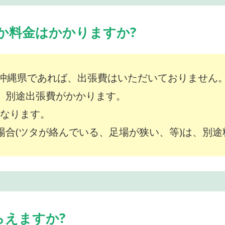
か料金はかかりますか?
沖縄県であれば、出張費はいただいておりません
は、別途出張費がかかります。
～となります。
な場合(ツタが絡んでいる、足場が狭い、等)は、別
らえますか?