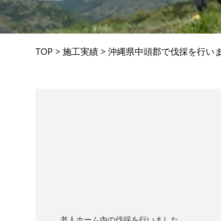
TOP
>
施工実績
>
沖縄県中頭郡で伐採を行い
老人ホーム内の伐採を行いました。