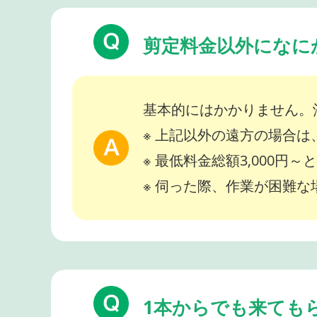
剪定料金以外になに
基本的にはかかりません。
※ 上記以外の遠方の場合
※ 最低料金総額3,000円
※ 伺った際、作業が困難
1本からでも来ても