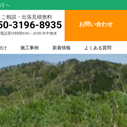
ワ】へ
ご相談・出張見積無料
50-3196-8935
お問い合わせ
電話受付時間9:00～20:00 年中無休
付け
施工事例
新着情報
よくある質問