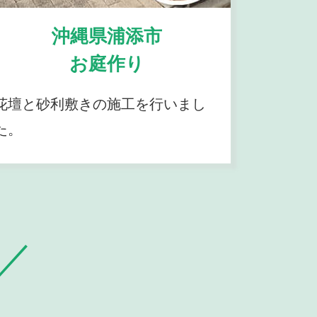
沖縄県浦添市
お庭作り
花壇と砂利敷きの施工を行いまし
た。