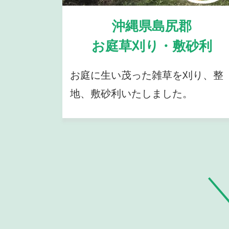
沖縄県島尻郡
お庭草刈り・敷砂利
お庭に生い茂った雑草を刈り、整
地、敷砂利いたしました。