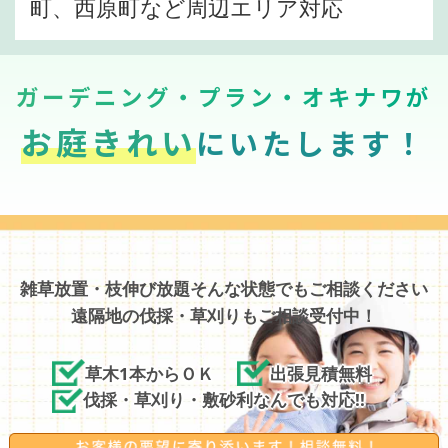
町、西原町など周辺エリア対応
ガーデニング・プラン・オキナワが
お庭きれい
にいたします！
雑草放置・枝伸び放題そんな状態でもご相談ください
遠隔地の伐採・草刈りもご相談受付中！
草木1本からＯＫ
出張見積無料
伐採・草刈り・敷砂利なんでも対応!!