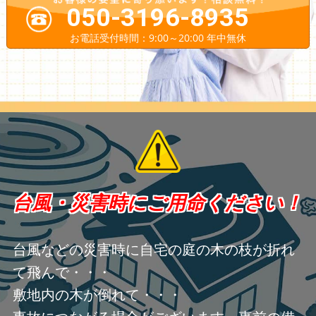
050-3196-8935
お電話受付時間：9:00～20:00 年中無休
台風・災害時にご用命ください！
台風などの災害時に自宅の庭の木の枝が折れ
て飛んで・・・
敷地内の木が倒れて・・・