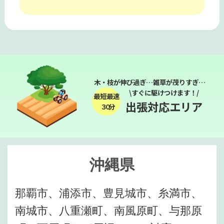
木・枝が伸び過ぎ…雑草が茂りすぎ…
\すぐに駆けつけます！/
最短最速
出張対応エリア
３０分
沖縄県
那覇市、浦添市、豊見城市、糸満市、
南城市、八重瀬町、南風原町、与那原