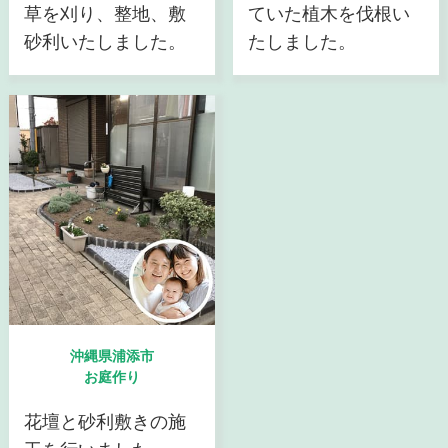
草を刈り、整地、敷
ていた植木を伐根い
砂利いたしました。
たしました。
沖縄県浦添市
お庭作り
花壇と砂利敷きの施