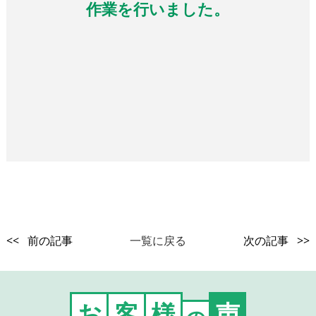
作業を行いました。
<< 前の記事
一覧に戻る
次の記事 >>
お
客
様
声