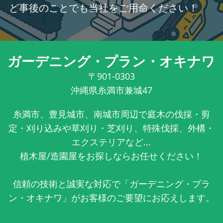
ど事後のことでも当社をご用命ください！
ガーデニング・プラン・オキナワ
〒901-0303
沖縄県糸満市兼城47
糸満市、豊見城市、南城市周辺で庭木の伐採・剪
定・刈り込みや草刈り・芝刈り、特殊伐採、外構・
エクステリアなど...
植木屋/造園屋をお探しならお任せください！
信頼の技術と誠実な対応で「ガーデニング・プラ
ン・オキナワ」がお客様のご要望にお応えします。