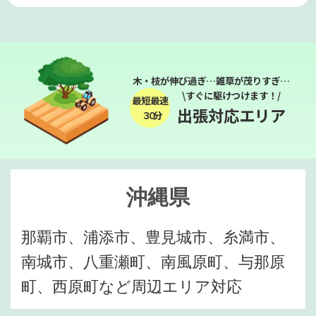
木・枝が伸び過ぎ…雑草が茂りすぎ…
\すぐに駆けつけます！/
最短最速
出張対応エリア
３０分
沖縄県
那覇市、浦添市、豊見城市、糸満市、
南城市、八重瀬町、南風原町、与那原
町、西原町など周辺エリア対応