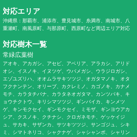
対応エリア
沖縄県：那覇市、浦添市、豊見城市、糸満市、南城市、八
重瀬町、南風原町、与那原町、西原町など周辺エリア対応
対応樹木一覧
常緑広葉樹
アオキ、アカガシ、アセビ、アベリア、アラカシ、アリド
オシ、イスノキ、イヌツゲ、ウバメガシ、ウラジロガシ、
エゾユズリハ、オオムラサキツツジ、オガタマノキ、オタ
フクナンテン、オリーブ、カクレミノ、カゴノキ、カナメ
モチ、カラタチバナ、カラタネオガタマ、カンツバキ、キ
ョウチクトウ、キリシマツツジ、ギンバイカ、キンメツ
ゲ、キンモクセイ、ギンモクセイ、ミモザ、ギンヨウアカ
シア、クスノキ、クチナシ、クロガネモチ、ゲッケイジ
ュ、サカキ、サザンカ、サツキツツジ、サンゴジュ、シキ
ミ、シマトネリコ、シャクナゲ、シャシャンポ、シャリン