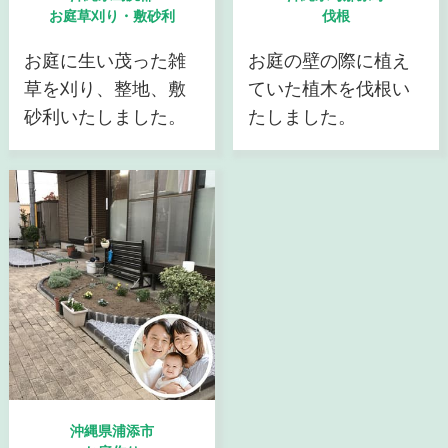
お庭草刈り・敷砂利
伐根
お庭に生い茂った雑
お庭の壁の際に植え
草を刈り、整地、敷
ていた植木を伐根い
砂利いたしました。
たしました。
沖縄県浦添市