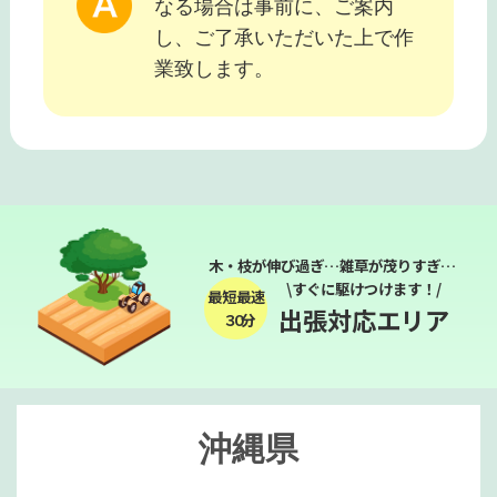
なる場合は事前に、ご案内
し、ご了承いただいた上で作
業致します。
木・枝が伸び過ぎ…雑草が茂りすぎ…
\すぐに駆けつけます！/
最短最速
出張対応エリア
３０分
沖縄県