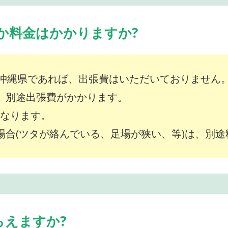
か料金はかかりますか?
沖縄県であれば、出張費はいただいておりません
は、別途出張費がかかります。
～となります。
な場合(ツタが絡んでいる、足場が狭い、等)は、別
らえますか?