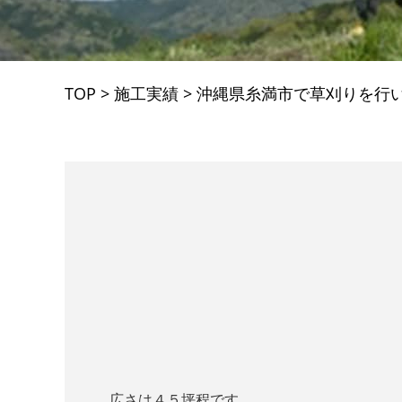
TOP
>
施工実績
>
沖縄県糸満市で草刈りを行
広さは４５坪程です。