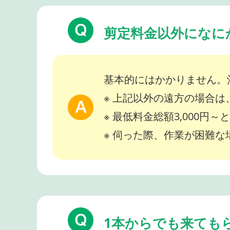
剪定料金以外になに
基本的にはかかりません。
※ 上記以外の遠方の場合
※ 最低料金総額3,000円
※ 伺った際、作業が困難
1本からでも来ても