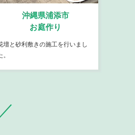
沖縄県浦添市
お庭作り
花壇と砂利敷きの施工を行いまし
た。