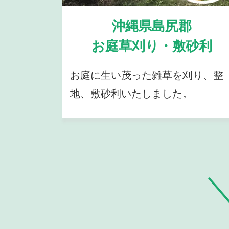
沖縄県島尻郡
お庭草刈り・敷砂利
お庭に生い茂った雑草を刈り、整
地、敷砂利いたしました。