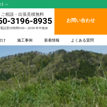
ワ】へ
ご相談・出張見積無料
50-3196-8935
お問い合わせ
電話受付時間9:00～20:00 年中無休
付け
施工事例
新着情報
よくある質問