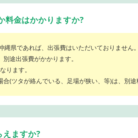
か料金はかかりますか?
沖縄県であれば、出張費はいただいておりません
は、別途出張費がかかります。
～となります。
な場合(ツタが絡んでいる、足場が狭い、等)は、別
らえますか?