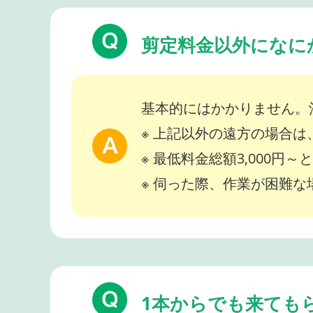
剪定料金以外になに
基本的にはかかりません。
※ 上記以外の遠方の場合
※ 最低料金総額3,000円
※ 伺った際、作業が困難
1本からでも来ても