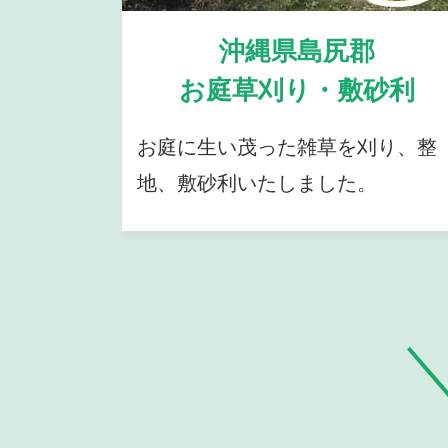
沖縄県島尻郡
お庭草刈り・敷砂利
お庭に生い茂った雑草を刈り、整
地、敷砂利いたしました。