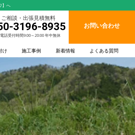
ワ】へ
ご相談・出張見積無料
50-3196-8935
お問い合わせ
電話受付時間9:00～20:00 年中無休
付け
施工事例
新着情報
よくある質問