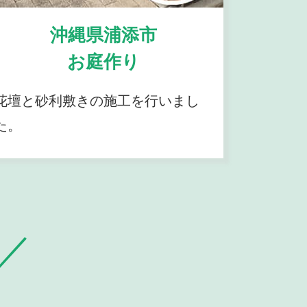
沖縄県浦添市
お庭作り
花壇と砂利敷きの施工を行いまし
た。