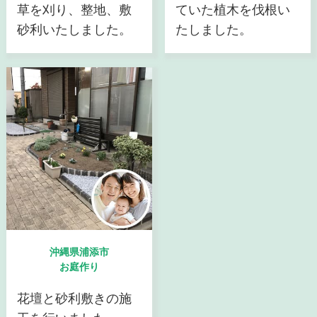
草を刈り、整地、敷
ていた植木を伐根い
砂利いたしました。
たしました。
沖縄県浦添市
お庭作り
花壇と砂利敷きの施