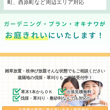
町、西原町など周辺エリア対応
ガーデニング・プラン・オキナワが
お庭きれい
にいたします！
雑草放置・枝伸び放題そんな状態でもご相談ください
遠隔地の伐採・草刈りもご相談受付中！
草木1本からＯＫ
出張見積無料
伐採・草刈り・敷砂利なんでも対応!!