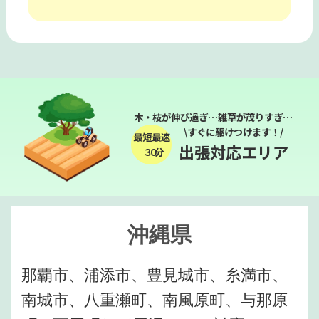
木・枝が伸び過ぎ…雑草が茂りすぎ…
\すぐに駆けつけます！/
最短最速
出張対応エリア
３０分
沖縄県
那覇市、浦添市、豊見城市、糸満市、
南城市、八重瀬町、南風原町、与那原