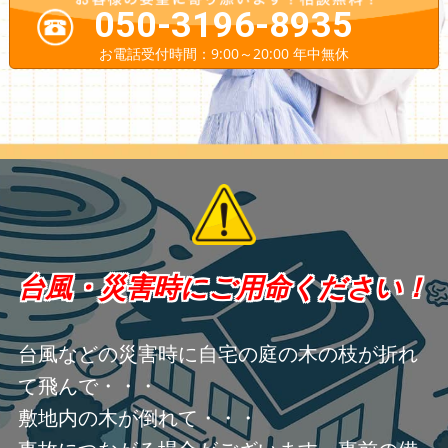
050-3196-8935
お電話受付時間：9:00～20:00 年中無休
台風・災害時にご用命ください！
台風などの災害時に自宅の庭の木の枝が折れ
て飛んで・・・
敷地内の木が倒れて・・・