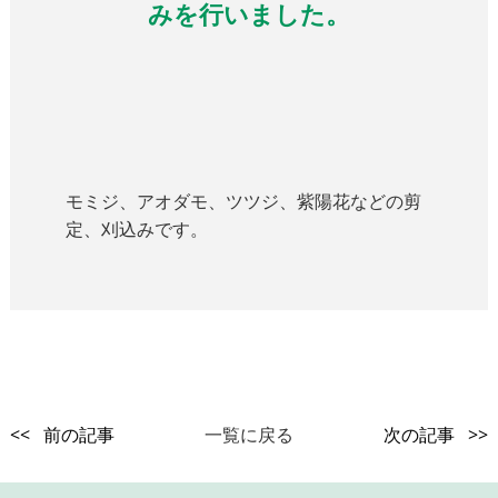
みを行いました。
モミジ、アオダモ、ツツジ、紫陽花などの剪
定、刈込みです。
<< 前の記事
一覧に戻る
次の記事 >>